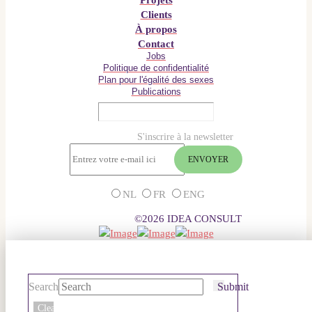
Clients
À propos
Contact
Jobs
Politique de confidentialité
Plan pour l'égalité des sexes
Publications
S'inscrire à la newsletter
NL
FR
ENG
©2026 IDEA CONSULT
Search
Submit
Clear