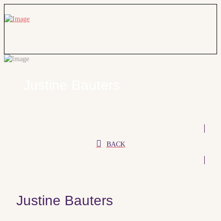
Justine Bauters
BACK
Justine Bauters