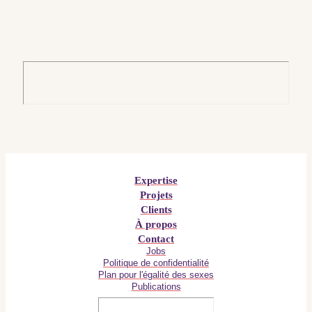
Expertise
Projets
Clients
À propos
Contact
Jobs
Politique de confidentialité
Plan pour l'égalité des sexes
Publications