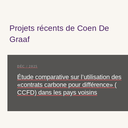
Projets récents de Coen De
Graaf
DÉC / 2025
Étude comparative sur l’utilisation des
«contrats carbone pour différence» (
CCFD) dans les pays voisins