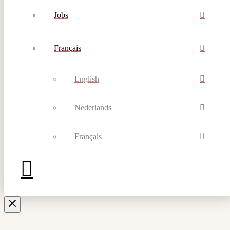
Jobs
Français
English
Nederlands
Français