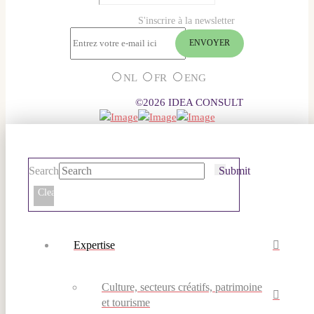
S'inscrire à la newsletter
NL
FR
ENG
©2026 IDEA CONSULT
Search
Submit
Clear
Expertise
Culture, secteurs créatifs, patrimoine
et tourisme