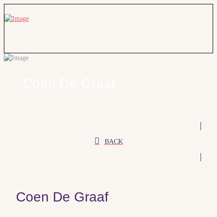
Coen De Graaf
BACK
Coen De Graaf